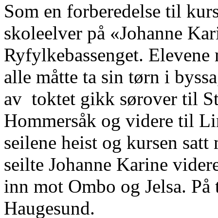
Som en forberedelse til kur
skoleelver på «Johanne Karin
Ryfylkebassenget.
Elevene 
alle måtte ta sin tørn i byssa
av toktet gikk sørover til S
Hommersåk og videre til L
seilene heist og kursen satt
seilte Johanne Karine videre
inn mot Ombo og Jelsa. På t
Haugesund.