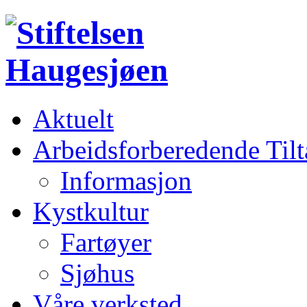
Aktuelt
Arbeidsforberedende Til
Informasjon
Kystkultur
Fartøyer
Sjøhus
Våre verksted