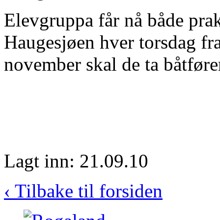
Elevgruppa får nå både prak
Haugesjøen hver torsdag fra 
november skal de ta båtfør
Lagt inn: 21.09.10
‹ Tilbake til forsiden