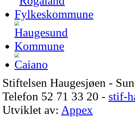
Stiftelsen Haugesjøen - Su
Telefon 52 71 33 20 -
stif-
Utviklet av:
Appex